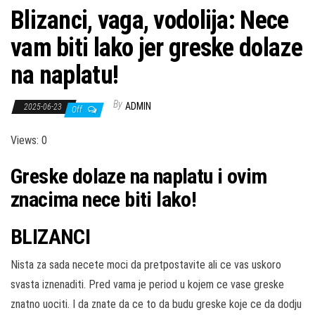
Blizanci, vaga, vodolija: Nece
vam biti lako jer greske dolaze
na naplatu!
By
ADMIN
2025-06-23
Off
Views: 0
Greske dolaze na naplatu i ovim
znacima nece biti lako!
BLIZANCI
Nista za sada necete moci da pretpostavite ali ce vas uskoro
svasta iznenaditi. Pred vama je period u kojem ce vase greske
znatno uociti. I da znate da ce to da budu greske koje ce da dodju