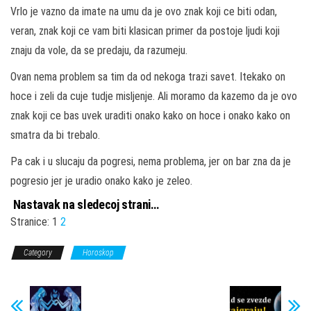
Vrlo je vazno da imate na umu da je ovo znak koji ce biti odan,
veran, znak koji ce vam biti klasican primer da postoje ljudi koji
znaju da vole, da se predaju, da razumeju.
Ovan nema problem sa tim da od nekoga trazi savet. Itekako on
hoce i zeli da cuje tudje misljenje. Ali moramo da kazemo da je ovo
znak koji ce bas uvek uraditi onako kako on hoce i onako kako on
smatra da bi trebalo.
Pa cak i u slucaju da pogresi, nema problema, jer on bar zna da je
pogresio jer je uradio onako kako je zeleo.
Nastavak na sledecoj strani…
Stranice:
1
2
Category
Horoskop