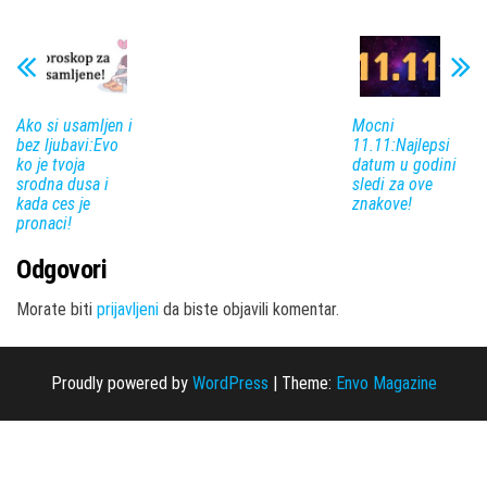
Ako si usamljen i
Mocni
bez ljubavi:Evo
11.11:Najlepsi
ko je tvoja
datum u godini
srodna dusa i
sledi za ove
kada ces je
znakove!
pronaci!
Odgovori
Morate biti
prijavljeni
da biste objavili komentar.
Proudly powered by
WordPress
|
Theme:
Envo Magazine