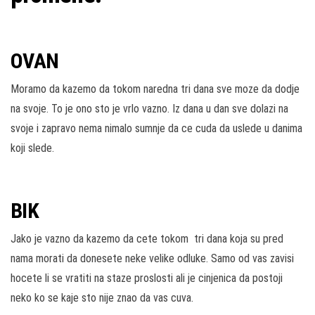
OVAN
Moramo da kazemo da tokom naredna tri dana sve moze da dodje
na svoje. To je ono sto je vrlo vazno. Iz dana u dan sve dolazi na
svoje i zapravo nema nimalo sumnje da ce cuda da uslede u danima
koji slede.
BIK
Jako je vazno da kazemo da cete tokom tri dana koja su pred
nama morati da donesete neke velike odluke. Samo od vas zavisi
hocete li se vratiti na staze proslosti ali je cinjenica da postoji
neko ko se kaje sto nije znao da vas cuva.