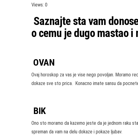
Views: 0
Saznajte sta vam donose 
o cemu je dugo mastao i 
OVAN
Ovaj horoskop za vas je vise nego povoljan. Moramo rec
dokaze sve sto prica. Konacno imate sansu da pocnete
BIK
Ono sto moramo da kazemo jeste da je jednom raku stalo
spreman da vam na delu dokaze i pokaze ljubav.