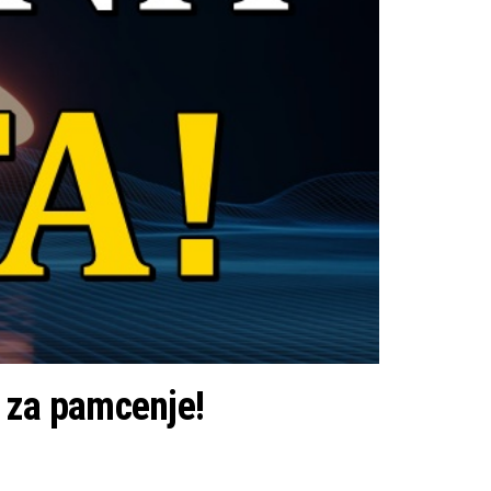
i za pamcenje!