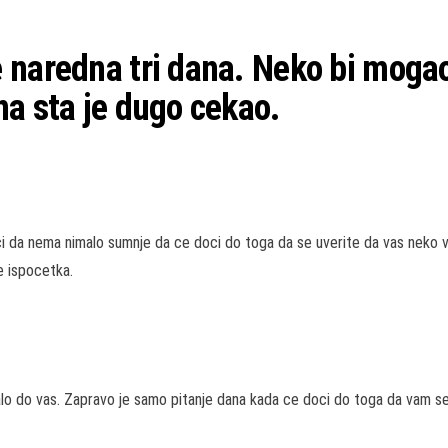
naredna tri dana. Neko bi mogao
na sta je dugo cekao.
i da nema nimalo sumnje da ce doci do toga da se uverite da vas neko v
 ispocetka.
 do vas. Zapravo je samo pitanje dana kada ce doci do toga da vam se ve