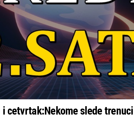
 i cetvrtak:Nekome slede trenuc