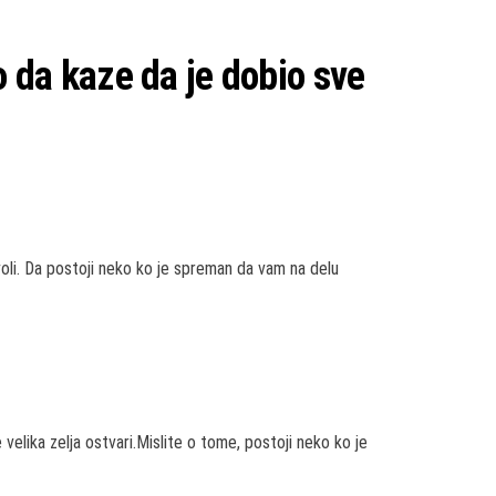
 da kaze da je dobio sve
oli. Da postoji neko ko je spreman da vam na delu
lika zelja ostvari.Mislite o tome, postoji neko ko je