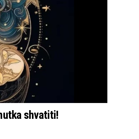
nutka shvatiti!