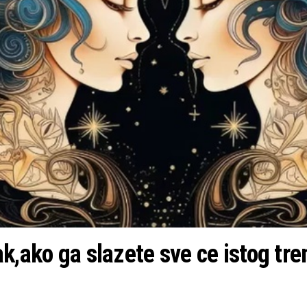
k,ako ga slazete sve ce istog tre