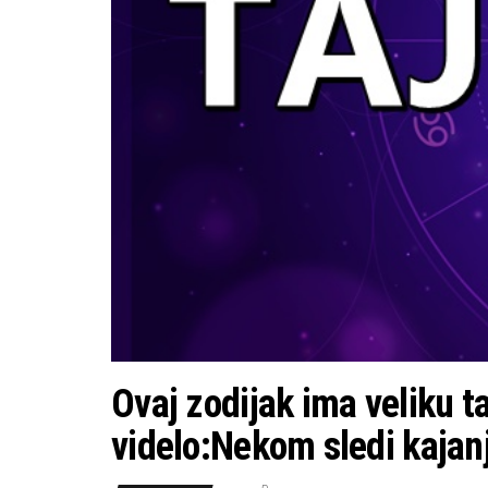
Ovaj zodijak ima veliku ta
videlo:Nekom sledi kajan