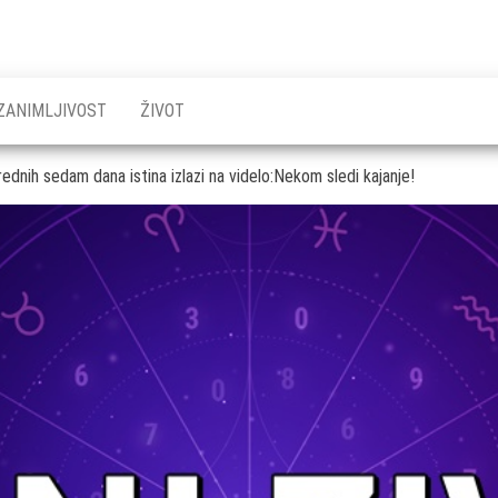
ZANIMLJIVOST
ŽIVOT
narednih sedam dana istina izlazi na videlo:Nekom sledi kajanje!