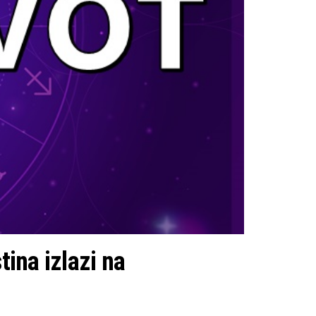
tina izlazi na