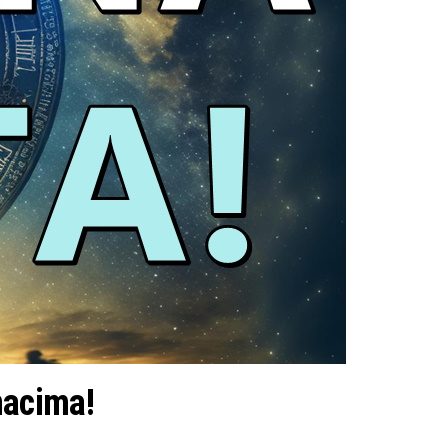
nacima!