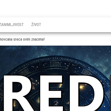
ZANIMLJIVOST
ŽIVOT
novcana sreca ovim znacima!