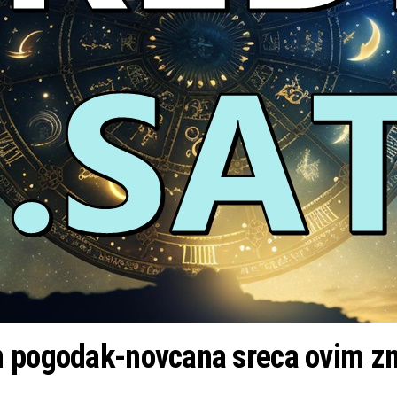
n pogodak-novcana sreca ovim z