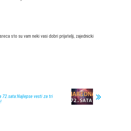
ca sto su vam neki vasi dobri prijatelji, zajednicki
72.sata:Najlepse vesti za tri
!