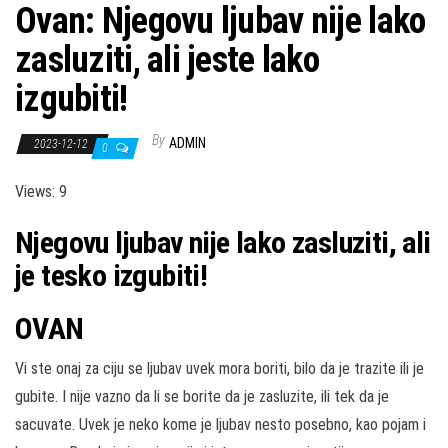
Ovan: Njegovu ljubav nije lako
zasluziti, ali jeste lako
izgubiti!
By
ADMIN
2023-12-12
0
Views: 9
Njegovu ljubav nije lako zasluziti, ali
je tesko izgubiti!
OVAN
Vi ste onaj za ciju se ljubav uvek mora boriti, bilo da je trazite ili je
gubite. I nije vazno da li se borite da je zasluzite, ili tek da je
sacuvate. Uvek je neko kome je ljubav nesto posebno, kao pojam i