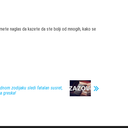
smete naglas da kazete da ste bolji od mnogih, kako se
dnom zodijaku sledi fatalan susret,
a greska!